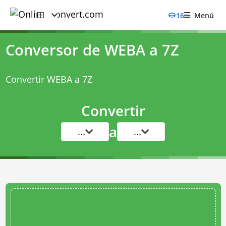
16
Menú
Conversor de WEBA a 7Z
Convertir WEBA a 7Z
Convertir
a
...
...