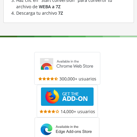
Haz clic en "Start conversion" para convertir tu
archivo de
WEBA a 7Z
Descarga tu archivo
7Z
300,000+ usuarios
14,000+ usuarios