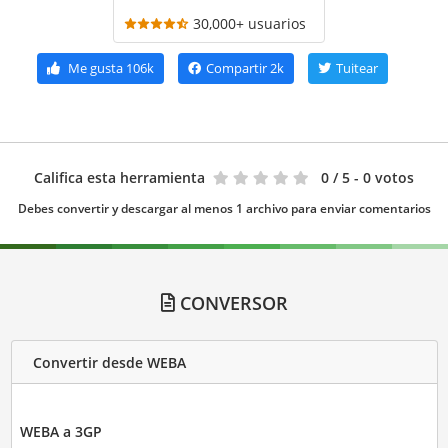
30,000+ usuarios
Me gusta
106k
Compartir
2k
Tuitear
Califica esta herramienta
0
/ 5 - 0 votos
Debes convertir y descargar al menos 1 archivo para enviar comentarios
CONVERSOR
Convertir desde WEBA
WEBA a 3GP