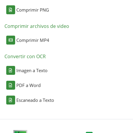
Comprimir PNG
Comprimir archivos de video
Comprimir MP4
Convertir con OCR
Imagen a Texto
PDF a Word
Escaneado a Texto