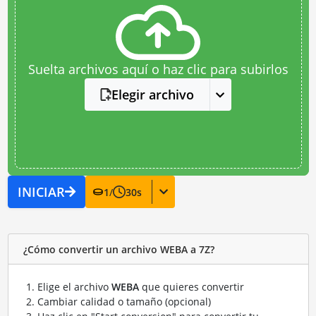
Suelta archivos aquí o haz clic para subirlos
Elegir archivo
INICIAR
1
/
30
s
¿Cómo convertir un archivo WEBA a 7Z?
Elige el archivo
WEBA
que quieres convertir
Cambiar calidad o tamaño (opcional)