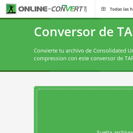
Todas las 
Conversor de TA
Convierte tu archivo de Consolidated Uni
compression con este
conversor de TAR
Suelta archivo