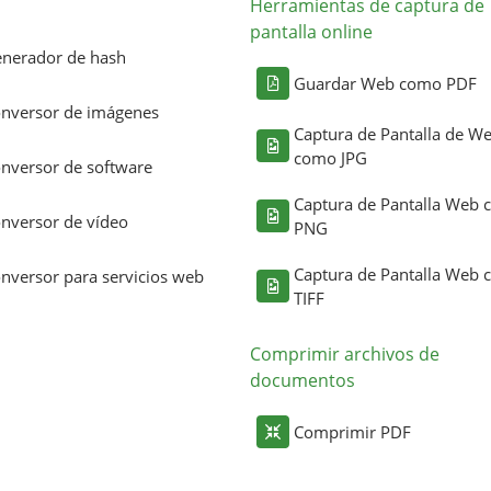
Herramientas de captura de
pantalla online
nerador de hash
Guardar Web como PDF
nversor de imágenes
Captura de Pantalla de W
como JPG
nversor de software
Captura de Pantalla Web
nversor de vídeo
PNG
Captura de Pantalla Web
nversor para servicios web
TIFF
Comprimir archivos de
documentos
Comprimir PDF