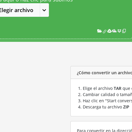
Elegir archivo
¿Cómo convertir un archivo
Elige el archivo
TAR
que q
Cambiar calidad o tamañ
Haz clic en "Start conver
Descarga tu archivo
ZIP
Para convertir en la direcci