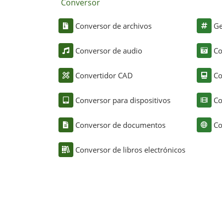
Conversor
Conversor de archivos
Ge
Conversor de audio
Co
Convertidor CAD
Co
Conversor para dispositivos
Co
Conversor de documentos
Co
Conversor de libros electrónicos