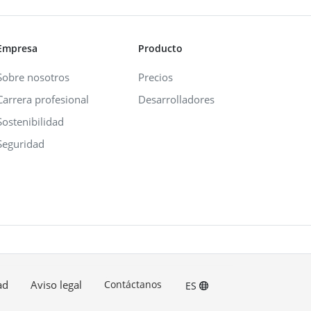
Empresa
Producto
Sobre nosotros
Precios
Carrera profesional
Desarrolladores
Sostenibilidad
Seguridad
ad
Aviso legal
Contáctanos
ES