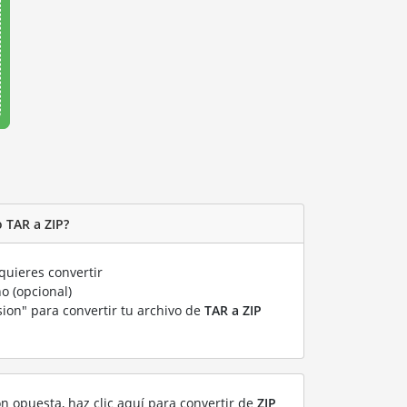
 TAR a ZIP?
uieres convertir
o (opcional)
sion" para convertir tu archivo de
TAR a ZIP
ón opuesta, haz clic aquí para convertir de
ZIP