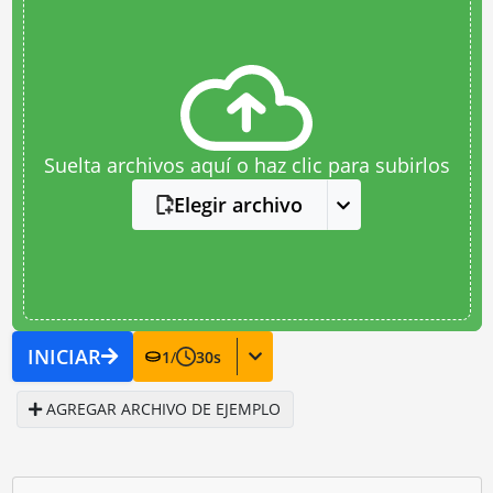
Suelta archivos aquí o haz clic para subirlos
Elegir archivo
INICIAR
1
/
30
s
AGREGAR ARCHIVO DE EJEMPLO