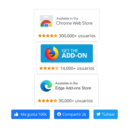
300,000+ usuarios
14,000+ usuarios
30,000+ usuarios
Me gusta
106k
Compartir
2k
Tuitear