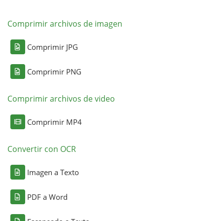
Comprimir archivos de imagen
Comprimir JPG
Comprimir PNG
Comprimir archivos de video
Comprimir MP4
Convertir con OCR
Imagen a Texto
PDF a Word