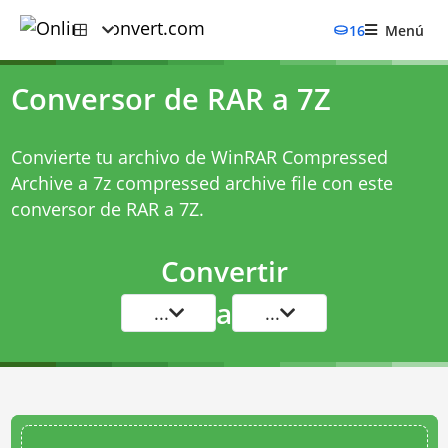
16
Menú
Conversor de RAR a 7Z
Convierte tu archivo de WinRAR Compressed
Archive a 7z compressed archive file con este
conversor de RAR a 7Z
.
Convertir
a
...
...