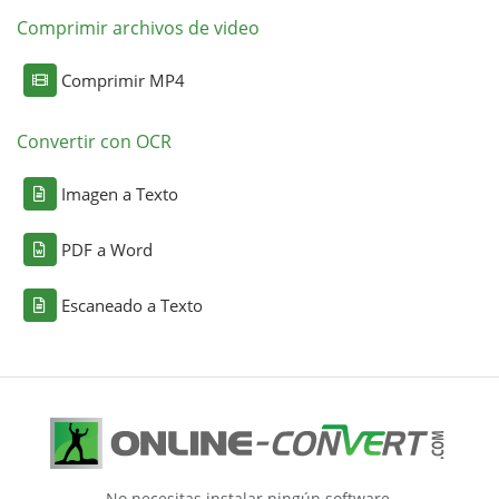
Comprimir archivos de video
Comprimir MP4
Convertir con OCR
Imagen a Texto
PDF a Word
Escaneado a Texto
No necesitas instalar ningún software.