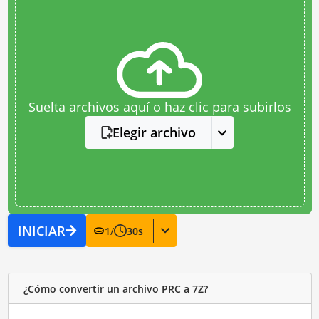
Suelta archivos aquí o haz clic para subirlos
Elegir archivo
INICIAR
1
/
30
s
¿Cómo convertir un archivo PRC a 7Z?