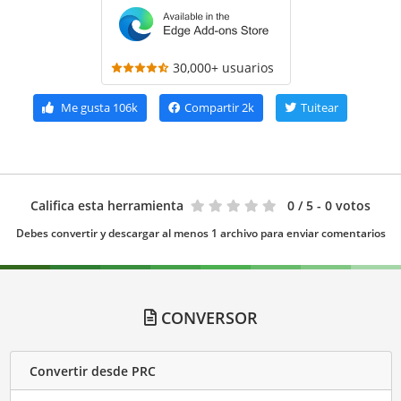
30,000+ usuarios
Me gusta
106k
Compartir
2k
Tuitear
Califica esta herramienta
0
/ 5 - 0 votos
Debes convertir y descargar al menos 1 archivo para enviar comentarios
CONVERSOR
Convertir desde PRC