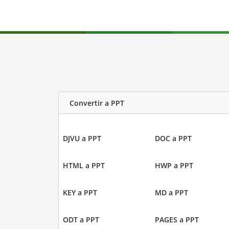
Convertir a PPT
DJVU a PPT
DOC a PPT
HTML a PPT
HWP a PPT
KEY a PPT
MD a PPT
ODT a PPT
PAGES a PPT