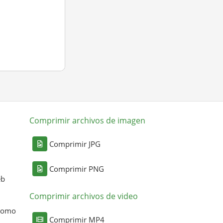
Comprimir archivos de imagen
Comprimir JPG
Comprimir PNG
eb
Comprimir archivos de video
 como
Comprimir MP4