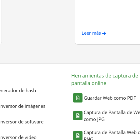
Leer más
Herramientas de captura de
pantalla online
nerador de hash
Guardar Web como PDF
nversor de imágenes
Captura de Pantalla de W
como JPG
nversor de software
Captura de Pantalla Web
nversor de vídeo
PNG