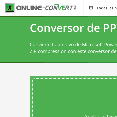
Todas las 
Conversor de PP
Convierte tu archivo de Microsoft Power
ZIP compression con este
conversor de
Suelta archivo