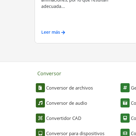
adecuada...
Leer más
Conversor
Conversor de archivos
Ge
Conversor de audio
Co
Convertidor CAD
Co
Conversor para dispositivos
Co