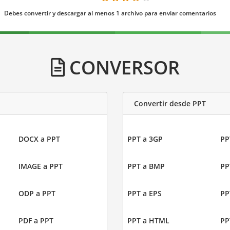
Debes convertir y descargar al menos 1 archivo para enviar comentarios
CONVERSOR
Convertir desde PPT
DOCX a PPT
PPT a 3GP
PP
IMAGE a PPT
PPT a BMP
PP
ODP a PPT
PPT a EPS
PP
PDF a PPT
PPT a HTML
PP