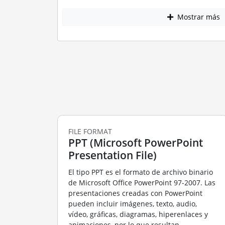
Mostrar más
FILE FORMAT
PPT (Microsoft PowerPoint
Presentation File)
El tipo PPT es el formato de archivo binario
de Microsoft Office PowerPoint 97-2007. Las
presentaciones creadas con PowerPoint
pueden incluir imágenes, texto, audio,
vídeo, gráficas, diagramas, hiperenlaces y
animaciones, por lo que resultan