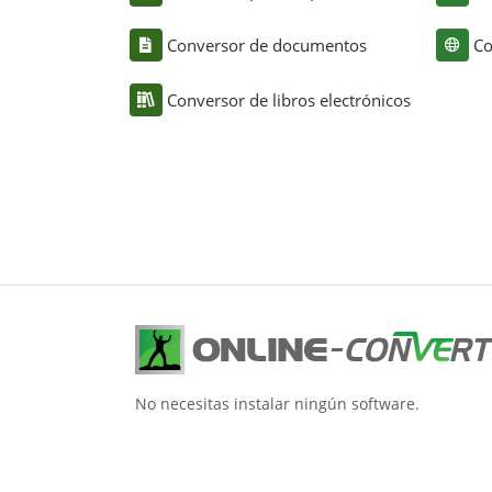
Conversor de documentos
Co
Conversor de libros electrónicos
No necesitas instalar ningún software.