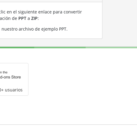
lic en el siguiente enlace para convertir
ración de
PPT
a
ZIP
:
n nuestro archivo de ejemplo PPT
.
0+ usuarios