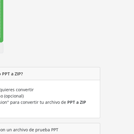
 PPT a ZIP?
uieres convertir
o (opcional)
sion" para convertir tu archivo de
PPT a ZIP
 con un archivo de prueba PPT