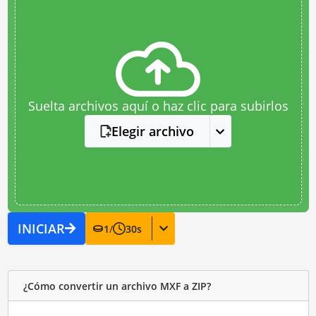
Suelta archivos aquí o haz clic para subirlos
Elegir archivo
INICIAR
1
/
30
s
¿Cómo convertir un archivo MXF a ZIP?