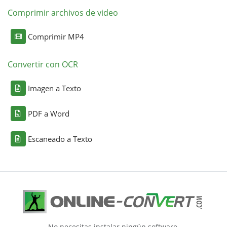
Comprimir archivos de video
Comprimir MP4
Convertir con OCR
Imagen a Texto
PDF a Word
Escaneado a Texto
No necesitas instalar ningún software.