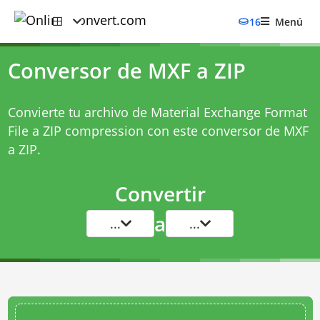
16
Menú
Conversor de MXF a ZIP
Convierte tu archivo de Material Exchange Format
File a ZIP compression con este
conversor de MXF
a ZIP
.
Convertir
a
...
...