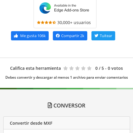
30,000+ usuarios
Me gusta
106k
Compartir
2k
Tuitear
Califica esta herramienta
0
/ 5 - 0 votos
Debes convertir y descargar al menos 1 archivo para enviar comentarios
CONVERSOR
Convertir desde MXF