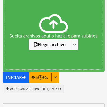
Suelta archivos aquí o haz clic para subirlos
Elegir archivo
INICIAR
1
/
30
s
AGREGAR ARCHIVO DE EJEMPLO