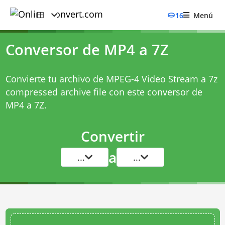
16
Menú
Conversor de MP4 a 7Z
Convierte tu archivo de MPEG-4 Video Stream a 7z
compressed archive file con este
conversor de
MP4 a 7Z
.
Convertir
a
...
...