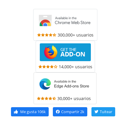
300,000+ usuarios
14,000+ usuarios
30,000+ usuarios
Me gusta
106k
Compartir
2k
Tuitear