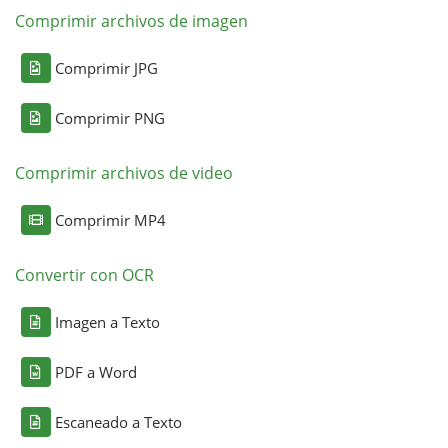
Comprimir archivos de imagen
Comprimir JPG
Comprimir PNG
Comprimir archivos de video
Comprimir MP4
Convertir con OCR
Imagen a Texto
PDF a Word
Escaneado a Texto