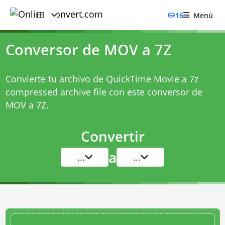
16
Menú
Conversor de MOV a 7Z
Convierte tu archivo de QuickTime Movie a 7z
compressed archive file con este
conversor de
MOV a 7Z
.
Convertir
a
...
...