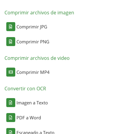
Comprimir archivos de imagen
Comprimir JPG
Comprimir PNG
Comprimir archivos de video
Comprimir MP4
Convertir con OCR
Imagen a Texto
PDF a Word
Escaneado a Texto