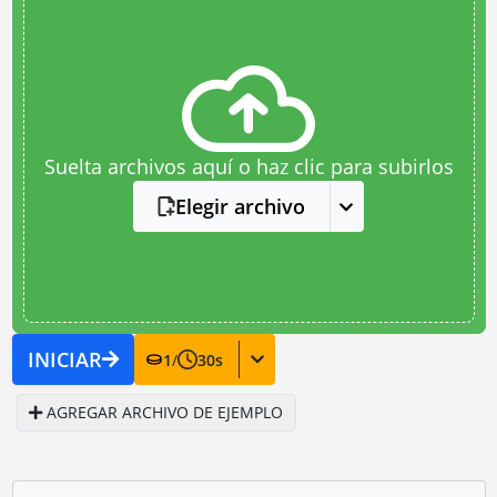
Suelta archivos aquí o haz clic para subirlos
Elegir archivo
INICIAR
1
/
30
s
AGREGAR ARCHIVO DE EJEMPLO