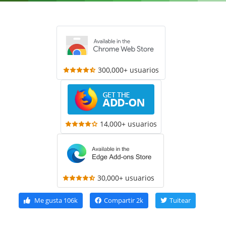
300,000+ usuarios
14,000+ usuarios
30,000+ usuarios
Me gusta
106k
Compartir
2k
Tuitear