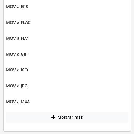
MOV a EPS
MOV a FLAC
MOV a FLV
MOV a GIF
MOV a ICO
MOV a JPG
MOV a M4A
Mostrar más