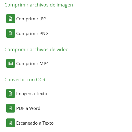
Comprimir archivos de imagen
Comprimir JPG
Comprimir PNG
Comprimir archivos de video
Comprimir MP4
Convertir con OCR
Imagen a Texto
PDF a Word
Escaneado a Texto