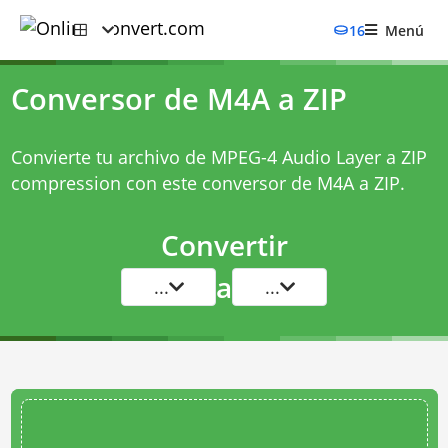
16
Menú
Conversor de M4A a ZIP
Convierte tu archivo de MPEG-4 Audio Layer a ZIP
compression con este
conversor de M4A a ZIP
.
Convertir
a
...
...