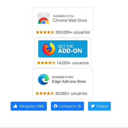
300,000+ usuarios
14,000+ usuarios
30,000+ usuarios
Me gusta
106k
Compartir
2k
Tuitear