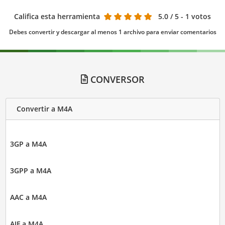
Califica esta herramienta
5.0
/ 5 - 1 votos
Debes convertir y descargar al menos 1 archivo para enviar comentarios
CONVERSOR
Convertir a M4A
3GP a M4A
3GPP a M4A
AAC a M4A
AIF a M4A