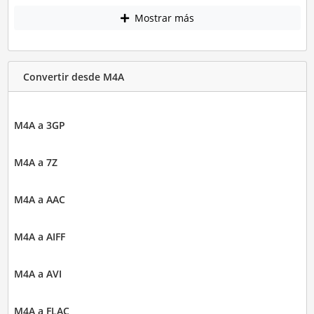
Mostrar más
Convertir desde M4A
M4A a 3GP
M4A a 7Z
M4A a AAC
M4A a AIFF
M4A a AVI
M4A a FLAC