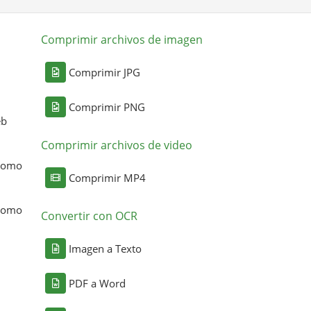
Comprimir archivos de imagen
Comprimir JPG
Comprimir PNG
eb
Comprimir archivos de video
 como
Comprimir MP4
 como
Convertir con OCR
Imagen a Texto
PDF a Word