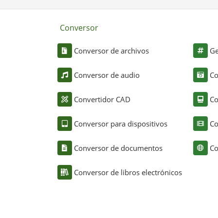
Conversor
Conversor de archivos
Ge
Conversor de audio
Co
Convertidor CAD
Co
Conversor para dispositivos
Co
Conversor de documentos
Co
Conversor de libros electrónicos