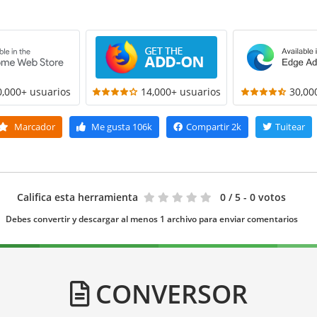
0,000+ usuarios
14,000+ usuarios
30,00
Marcador
Me gusta
106k
Compartir
2k
Tuitear
Califica esta herramienta
0
/ 5 - 0 votos
Debes convertir y descargar al menos 1 archivo para enviar comentarios
CONVERSOR