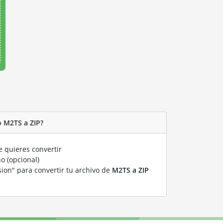
o M2TS a ZIP?
 quieres convertir
o (opcional)
sion" para convertir tu archivo de
M2TS a ZIP