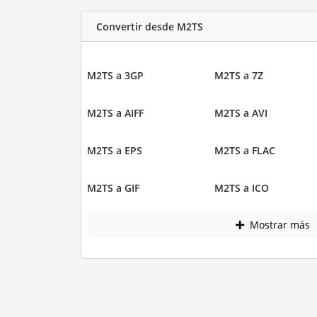
Convertir desde M2TS
M2TS a 3GP
M2TS a 7Z
M2TS a AIFF
M2TS a AVI
M2TS a EPS
M2TS a FLAC
M2TS a GIF
M2TS a ICO
Mostrar más