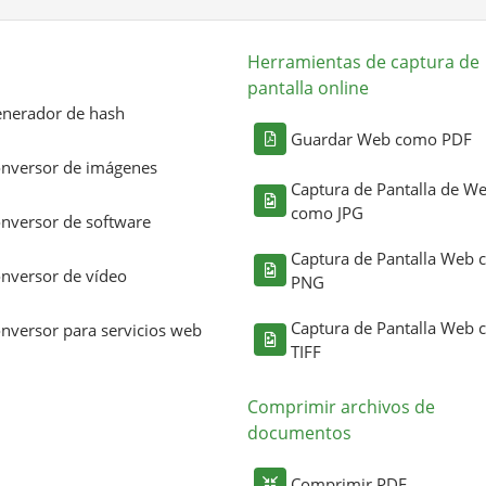
Herramientas de captura de
pantalla online
nerador de hash
Guardar Web como PDF
nversor de imágenes
Captura de Pantalla de W
como JPG
nversor de software
Captura de Pantalla Web
nversor de vídeo
PNG
Captura de Pantalla Web
nversor para servicios web
TIFF
Comprimir archivos de
documentos
Comprimir PDF