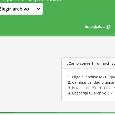
Elegir archivo
¿Cómo convertir un archiv
Elige el archivo
M2TS
que
Cambiar calidad o tamañ
Haz clic en "Start conver
Descarga tu archivo
ZIP