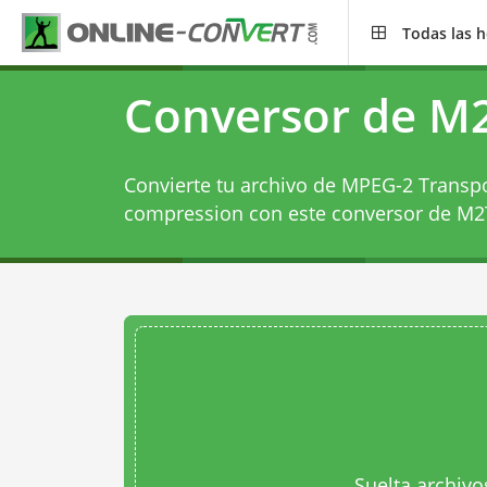
Todas las 
Conversor de M2
Convierte tu archivo de MPEG-2 Transpo
compression con este
conversor de M2
Suelta archivo