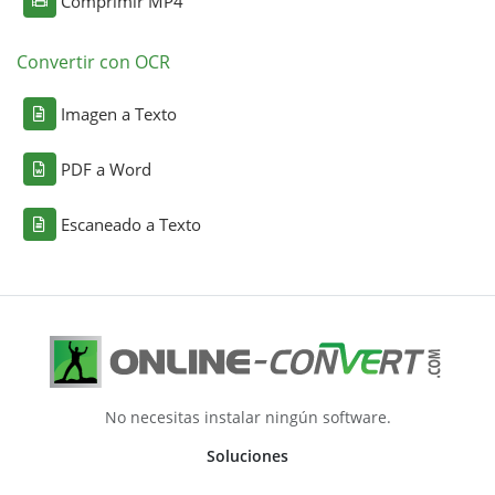
Comprimir MP4
Convertir con OCR
Imagen a Texto
PDF a Word
Escaneado a Texto
No necesitas instalar ningún software.
Soluciones