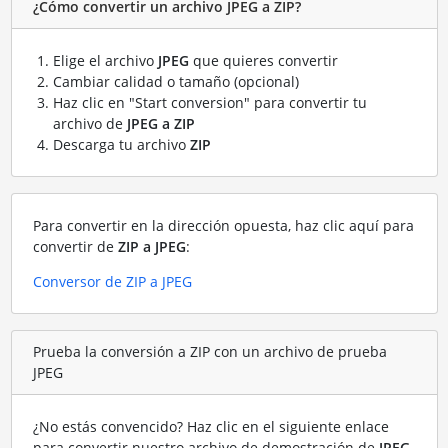
¿Cómo convertir un archivo JPEG a ZIP?
Elige el archivo
JPEG
que quieres convertir
Cambiar calidad o tamaño (opcional)
Haz clic en "Start conversion" para convertir tu
archivo de
JPEG a ZIP
Descarga tu archivo
ZIP
Para convertir en la dirección opuesta, haz clic aquí para
convertir de
ZIP a JPEG
:
Conversor de ZIP a JPEG
Prueba la conversión a ZIP con un archivo de prueba
JPEG
¿No estás convencido? Haz clic en el siguiente enlace
para convertir nuestro archivo de demostración de
JPEG