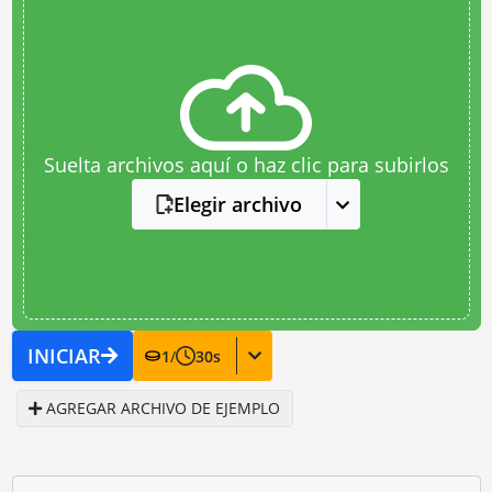
Suelta archivos aquí o haz clic para subirlos
Elegir archivo
INICIAR
1
/
30
s
AGREGAR ARCHIVO DE EJEMPLO