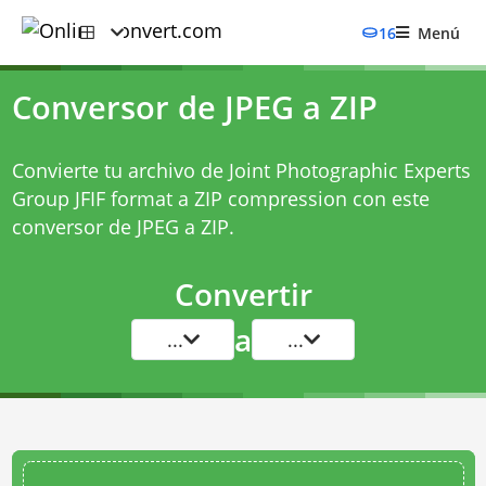
16
Menú
Conversor de JPEG a ZIP
Convierte tu archivo de Joint Photographic Experts
Group JFIF format a ZIP compression con este
conversor de JPEG a ZIP
.
Convertir
a
...
...