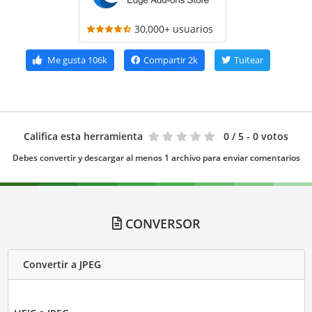
30,000+ usuarios
Me gusta
106k
Compartir
2k
Tuitear
Califica esta herramienta
0
/ 5 - 0 votos
Debes convertir y descargar al menos 1 archivo para enviar comentarios
CONVERSOR
Convertir a JPEG