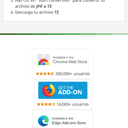
Haz clic en "Start conversion" para convertir tu
archivo de
JFIF a 7Z
Descarga tu archivo
7Z
300,000+ usuarios
14,000+ usuarios