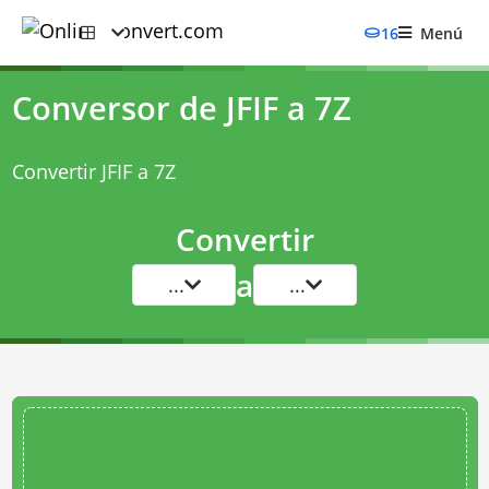
16
Menú
Conversor de JFIF a 7Z
Convertir JFIF a 7Z
Convertir
a
...
...