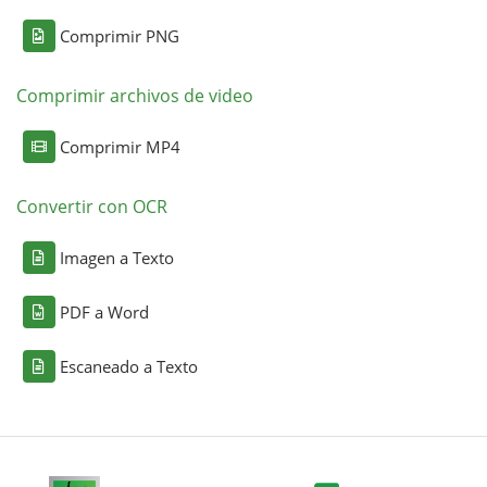
Comprimir PNG
Comprimir archivos de video
Comprimir MP4
Convertir con OCR
Imagen a Texto
PDF a Word
Escaneado a Texto