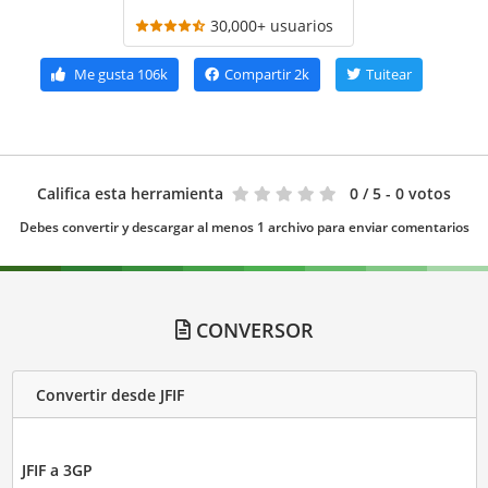
30,000+ usuarios
Me gusta
106k
Compartir
2k
Tuitear
Califica esta herramienta
0
/ 5 - 0 votos
Debes convertir y descargar al menos 1 archivo para enviar comentarios
CONVERSOR
Convertir desde JFIF
JFIF a 3GP