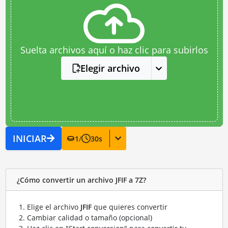
Suelta archivos aquí o haz clic para subirlos
Elegir archivo
INICIAR
1
/
30
s
¿Cómo convertir un archivo JFIF a 7Z?
Elige el archivo
JFIF
que quieres convertir
Cambiar calidad o tamaño (opcional)