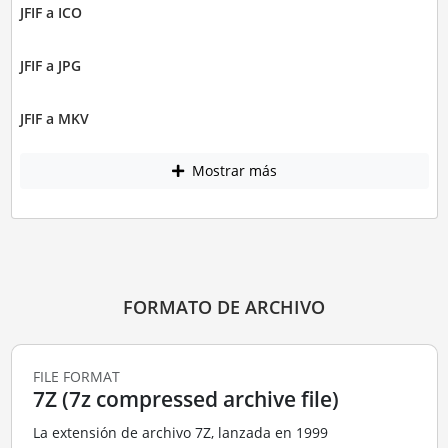
JFIF a ICO
JFIF a JPG
JFIF a MKV
Mostrar más
FORMATO DE ARCHIVO
FILE FORMAT
7Z (7z compressed archive file)
La extensión de archivo 7Z, lanzada en 1999