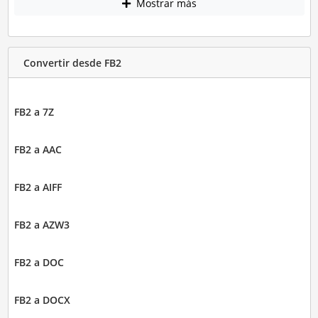
Mostrar más
Convertir desde FB2
FB2 a 7Z
FB2 a AAC
FB2 a AIFF
FB2 a AZW3
FB2 a DOC
FB2 a DOCX