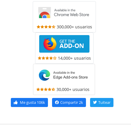
300,000+ usuarios
14,000+ usuarios
30,000+ usuarios
Me gusta
106k
Compartir
2k
Tuitear