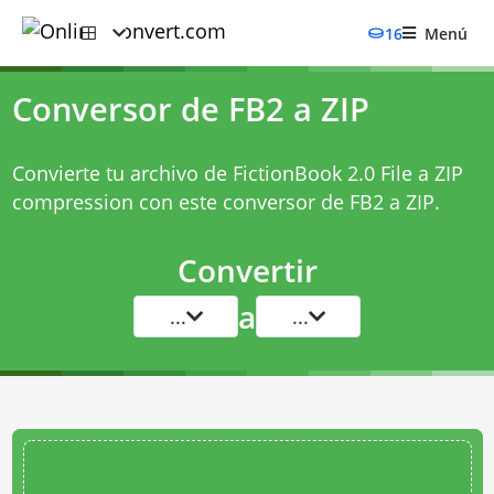
16
Menú
Conversor de FB2 a ZIP
Convierte tu archivo de FictionBook 2.0 File a ZIP
compression con este
conversor de FB2 a ZIP
.
Convertir
a
...
...