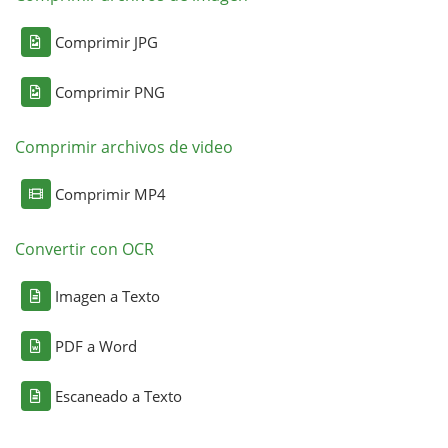
Comprimir JPG
Comprimir PNG
Comprimir archivos de video
Comprimir MP4
Convertir con OCR
Imagen a Texto
PDF a Word
Escaneado a Texto