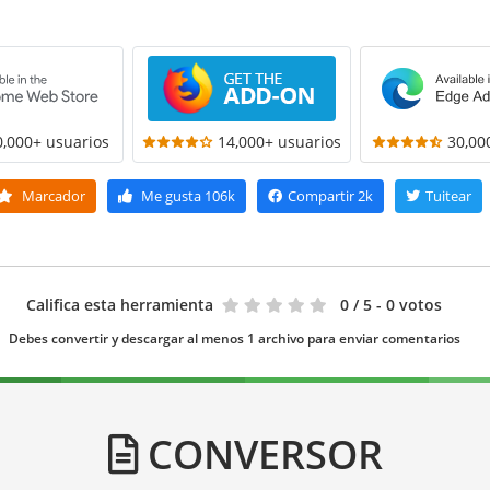
0,000+ usuarios
14,000+ usuarios
30,00
Marcador
Me gusta
106k
Compartir
2k
Tuitear
Califica esta herramienta
0
/ 5 - 0 votos
Debes convertir y descargar al menos 1 archivo para enviar comentarios
CONVERSOR