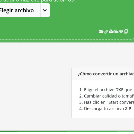
Elegir archivo
¿Cómo convertir un archivo
Elige el archivo
DXF
que q
Cambiar calidad o tamañ
Haz clic en "Start conver
Descarga tu archivo
ZIP