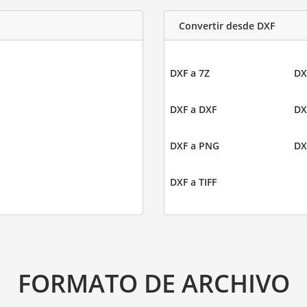
Convertir desde DXF
DXF a 7Z
DX
DXF a DXF
DX
DXF a PNG
DX
DXF a TIFF
FORMATO DE ARCHIVO