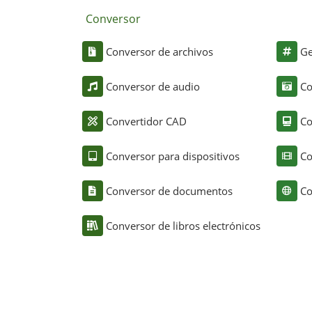
Conversor
Conversor de archivos
Ge
Conversor de audio
Co
Convertidor CAD
Co
Conversor para dispositivos
Co
Conversor de documentos
Co
Conversor de libros electrónicos