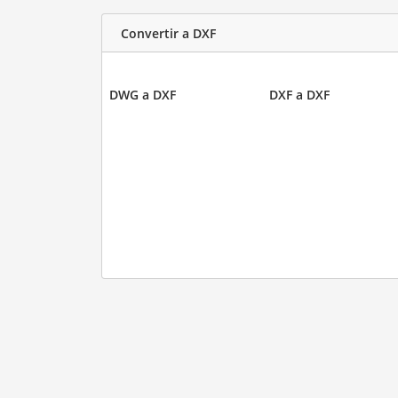
Convertir a DXF
DWG a DXF
DXF a DXF