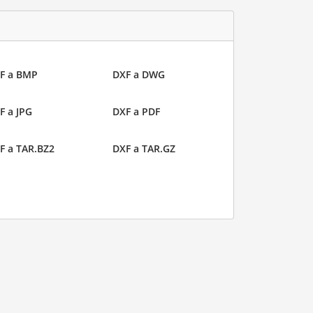
F a BMP
DXF a DWG
F a JPG
DXF a PDF
F a TAR.BZ2
DXF a TAR.GZ