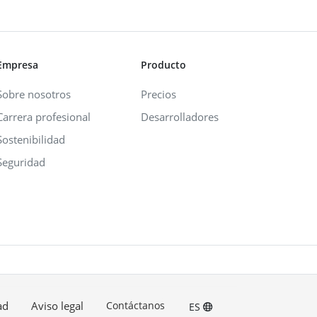
Empresa
Producto
Sobre nosotros
Precios
Carrera profesional
Desarrolladores
Sostenibilidad
Seguridad
ad
Aviso legal
Contáctanos
ES