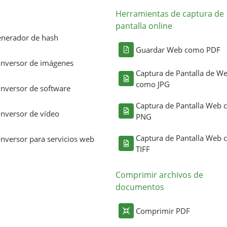
Herramientas de captura de
pantalla online
nerador de hash
Guardar Web como PDF
nversor de imágenes
Captura de Pantalla de W
como JPG
nversor de software
Captura de Pantalla Web
nversor de vídeo
PNG
Captura de Pantalla Web
nversor para servicios web
TIFF
Comprimir archivos de
documentos
Comprimir PDF