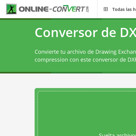
Todas las 
Conversor de DX
Convierte tu archivo de Drawing Exchan
compression con este
conversor de DXF
Suelta archivo