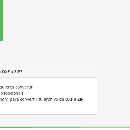
 DXF a ZIP?
uieres convertir
o (opcional)
sion" para convertir tu archivo de
DXF a ZIP