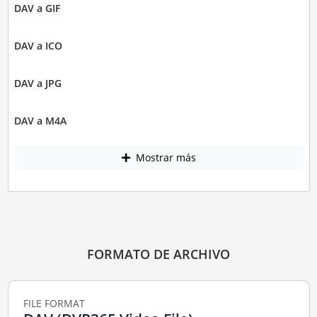
DAV a GIF
DAV a ICO
DAV a JPG
DAV a M4A
Mostrar más
FORMATO DE ARCHIVO
FILE FORMAT