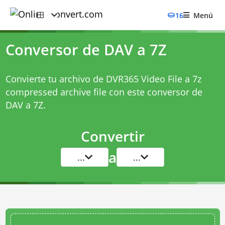
16
Menú
Conversor de DAV a 7Z
Convierte tu archivo de DVR365 Video File a 7z
compressed archive file con este
conversor de
DAV a 7Z
.
Convertir
a
...
...