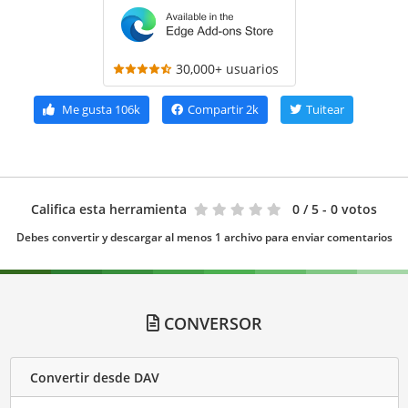
30,000+ usuarios
Me gusta
106k
Compartir
2k
Tuitear
Califica esta herramienta
0
/ 5 - 0 votos
Debes convertir y descargar al menos 1 archivo para enviar comentarios
CONVERSOR
Convertir desde DAV