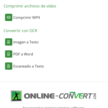
Comprimir archivos de video
Comprimir MP4
Convertir con OCR
Imagen a Texto
PDF a Word
Escaneado a Texto
No necesitas instalar ningún software.