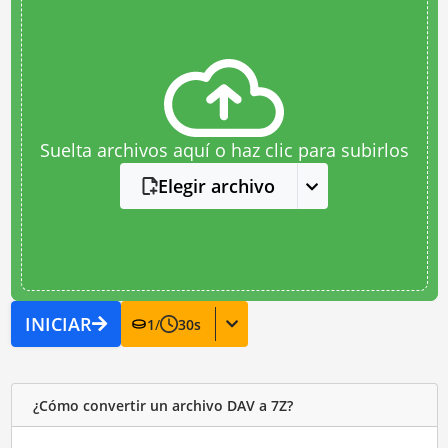
Suelta archivos aquí o haz clic para subirlos
Elegir archivo
INICIAR
1
/
30
s
¿Cómo convertir un archivo DAV a 7Z?