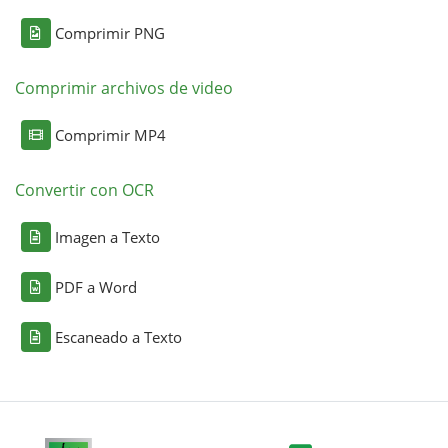
Comprimir PNG
Comprimir archivos de video
Comprimir MP4
Convertir con OCR
Imagen a Texto
PDF a Word
Escaneado a Texto