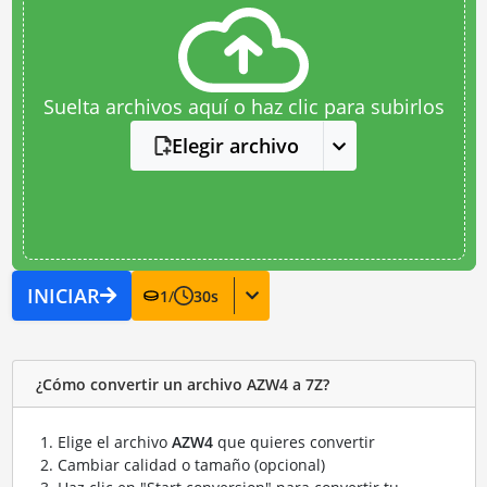
Suelta archivos aquí o haz clic para subirlos
Elegir archivo
INICIAR
1
/
30
s
¿Cómo convertir un archivo AZW4 a 7Z?
Elige el archivo
AZW4
que quieres convertir
Cambiar calidad o tamaño (opcional)