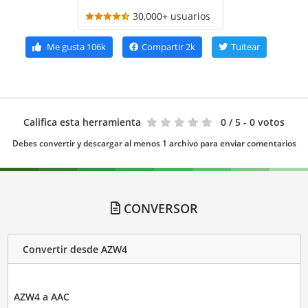
30,000+ usuarios
Me gusta
106k
Compartir
2k
Tuitear
Califica esta herramienta
0
/ 5 - 0 votos
Debes convertir y descargar al menos 1 archivo para enviar comentarios
CONVERSOR
Convertir desde AZW4
AZW4 a AAC