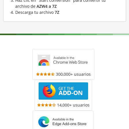
Haz clic en "Start conversion" para convertir tu
archivo de
AZW4 a 7Z
Descarga tu archivo
7Z
300,000+ usuarios
14,000+ usuarios