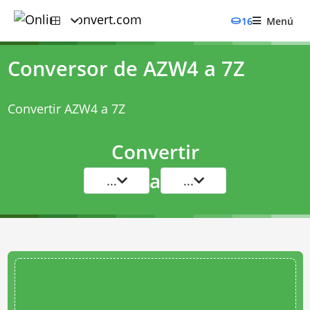
16
Menú
Conversor de AZW4 a 7Z
Convertir AZW4 a 7Z
Convertir
a
...
...