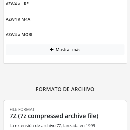
AZW4 a LRF
AZW4 a M4A
AZW4 a MOBI
Mostrar más
FORMATO DE ARCHIVO
FILE FORMAT
7Z (7z compressed archive file)
La extensión de archivo 7Z, lanzada en 1999